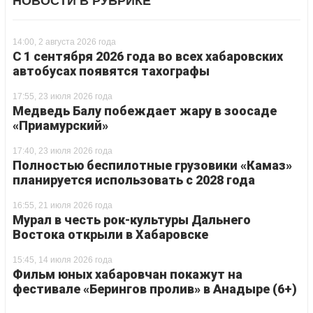
НОВОСТИ В РУБРИКЕ
14:00, 2 августа 2026 года
С 1 сентября 2026 года во всех хабаровских
автобусах появятся тахографы
17:55, 23 июля 2026 года
Медведь Балу побеждает жару в зоосаде
«Приамурский»
17:40, 23 июля 2026 года
Полностью беспилотные грузовики «Камаз»
планируется использовать с 2028 года
16:55, 21 июля 2026 года
Мурал в честь рок-культуры Дальнего
Востока открыли в Хабаровске
15:45, 14 июля 2026 года
Фильм юных хабаровчан покажут на
фестивале «Берингов пролив» в Анадыре (6+)