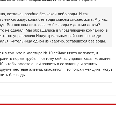
наша, остались вообще без какой-либо воды. И так
в летнюю жару, когда без воды совсем сложно жить. А у нас
вут. Вот как нам жить совсем без воды с детьми летом?
икто не сделал. Мы обращались в управляющую компанию, в
итет по управлению Индустриальным районом, но везде
алья, жительница одной из квартир, оставшихся без воды.
 в том, что в квартире № 10 сейчас никто не живет, и
странить порыв трубы. Поэтому сейчас управляющая компания
0, чтобы вместе с ней попасть в ее жилище и решить
другие местные жители, опасается, что поиски женщины могут
жить без воды.