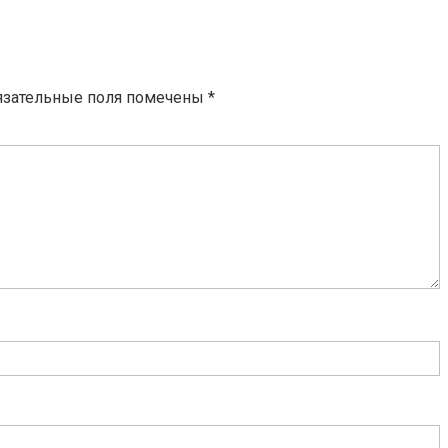
язательные поля помечены
*