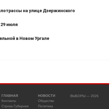
лотрассы на улице Дзержинского
 29 июля
ельной в Новом Ургале
ГЛАВНАЯ
НОВОСТИ
ВЫБОРЫ — 2026
Контакты
Общество
Строка.Губерния
Политика