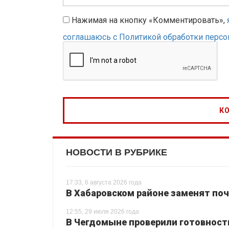
Нажимая на кнопку «Комментировать»,
соглашаюсь с Политикой обработки перс
НОВОСТИ В РУБРИКЕ
17:33, 6 августа 2026 года
В Хабаровском районе заменят поч
12:55, 29 июля 2026 года
В Чегдомыне проверили готовност