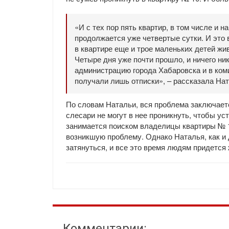
«И с тех пор пять квартир, в том числе и 
продолжается уже четвертые сутки. И это 
в квартире еще и трое маленьких детей жи
Четыре дня уже почти прошло, и ничего н
администрацию города Хабаровска и в ком
получали лишь отписки», – рассказала Нат
По словам Натальи, вся проблема заключается
слесари не могут в нее проникнуть, чтобы у
занимается поиском владелицы квартиры № 1
возникшую проблему. Однако Наталья, как и 
затянуться, и все это время людям придется 
Комментарии: