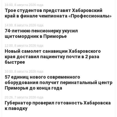
16:00, 8 августа 2026 года
Трое студентов представят Хабаровский
край в финале чемпионата «Профессионалы»
14:00, 8 августа 2026 года
74-летнюю пенсионерку укусил
щитомордник в Приморье
12:00, 8 августа 2026 года
Новый самолет санавиции Хабаровского
края доставил пациентку почти в 2 раза
быстрее
10:00, 8 августа 2026 года
57 единиц нового современного
оборудования получит перинатальный центр
Приморья до конца года
20:26, 7 августа 2026 года
Губернатор проверил готовность Хабаровска
к паводку