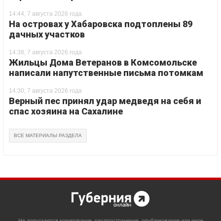
14:44, 7 августа 2026 года
На островах у Хабаровска подтоплены 89
дачных участков
14:38, 7 августа 2026 года
Жильцы Дома Ветеранов в Комсомольске
написали напутственные письма потомкам
14:30, 7 августа 2026 года
Верный пес принял удар медведя на себя и
спас хозяина на Сахалине
ВСЕ МАТЕРИАЛЫ РАЗДЕЛА
Не допускается копирование, распространение, опубликование или иное