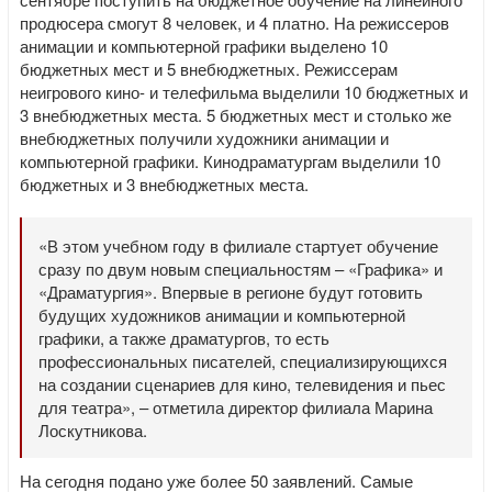
продюсера смогут 8 человек, и 4 платно. На режиссеров
анимации и компьютерной графики выделено 10
бюджетных мест и 5 внебюджетных. Режиссерам
неигрового кино- и телефильма выделили 10 бюджетных и
3 внебюджетных места. 5 бюджетных мест и столько же
внебюджетных получили художники анимации и
компьютерной графики. Кинодраматургам выделили 10
бюджетных и 3 внебюджетных места.
«В этом учебном году в филиале стартует обучение
сразу по двум новым специальностям – «Графика» и
«Драматургия». Впервые в регионе будут готовить
будущих художников анимации и компьютерной
графики, а также драматургов, то есть
профессиональных писателей, специализирующихся
на создании сценариев для кино, телевидения и пьес
для театра», – отметила директор филиала Марина
Лоскутникова.
На сегодня подано уже более 50 заявлений. Самые