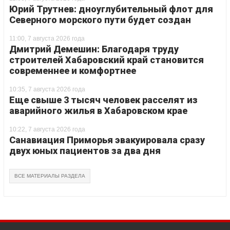
Юрий Трутнев: дноуглубительный флот для
Северного морского пути будет создан
11:00, 7 августа 2026 года
Дмитрий Демешин: Благодаря труду
строителей Хабаровский край становится
современнее и комфортнее
10:35, 7 августа 2026 года
Еще свыше 3 тысяч человек расселят из
аварийного жилья в Хабаровском крае
10:22, 7 августа 2026 года
Санавиация Приморья эвакуировала сразу
двух юных пациентов за два дня
ВСЕ МАТЕРИАЛЫ РАЗДЕЛА