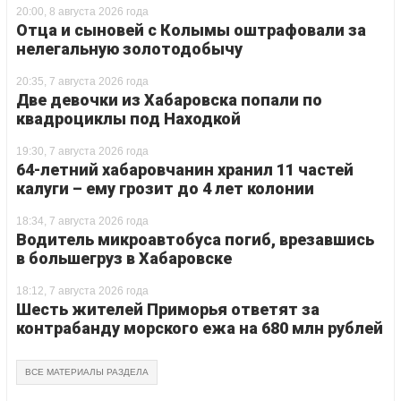
20:00, 8 августа 2026 года
Отца и сыновей с Колымы оштрафовали за
нелегальную золотодобычу
20:35, 7 августа 2026 года
Две девочки из Хабаровска попали по
квадроциклы под Находкой
19:30, 7 августа 2026 года
64-летний хабаровчанин хранил 11 частей
калуги – ему грозит до 4 лет колонии
18:34, 7 августа 2026 года
Водитель микроавтобуса погиб, врезавшись
в большегруз в Хабаровске
18:12, 7 августа 2026 года
Шесть жителей Приморья ответят за
контрабанду морского ежа на 680 млн рублей
ВСЕ МАТЕРИАЛЫ РАЗДЕЛА