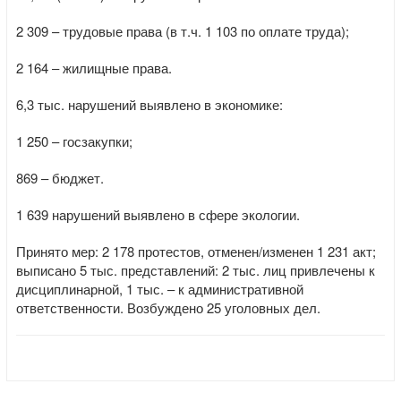
2 309 – трудовые права (в т.ч. 1 103 по оплате труда);
2 164 – жилищные права.
6,3 тыс. нарушений выявлено в экономике:
1 250 – госзакупки;
869 – бюджет.
1 639 нарушений выявлено в сфере экологии.
Принято мер: 2 178 протестов, отменен/изменен 1 231 акт;
выписано 5 тыс. представлений: 2 тыс. лиц привлечены к
дисциплинарной, 1 тыс. – к административной
ответственности. Возбуждено 25 уголовных дел.