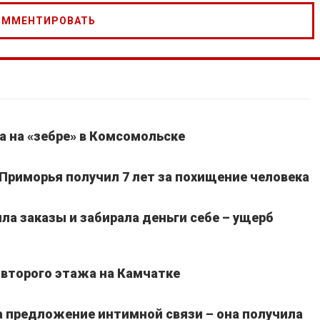
а на «зебре» в Комсомольске
 Приморья получил 7 лет за похищение человека
а заказы и забирала деньги себе – ущерб
 второго этажа на Камчатке
 предложение интимной связи – она получила