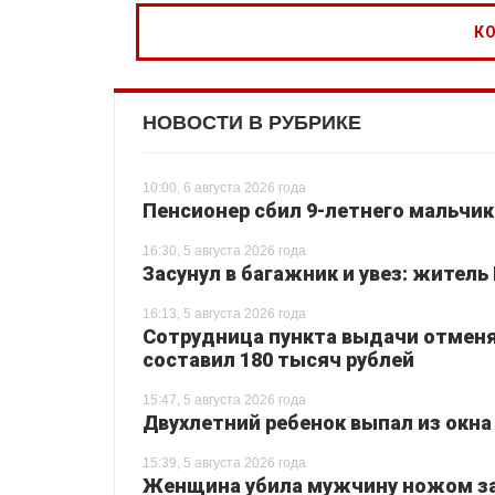
НОВОСТИ В РУБРИКЕ
10:00, 6 августа 2026 года
Пенсионер сбил 9-летнего мальчик
16:30, 5 августа 2026 года
Засунул в багажник и увез: житель
16:13, 5 августа 2026 года
Сотрудница пункта выдачи отменял
составил 180 тысяч рублей
15:47, 5 августа 2026 года
Двухлетний ребенок выпал из окна
15:39, 5 августа 2026 года
Женщина убила мужчину ножом за