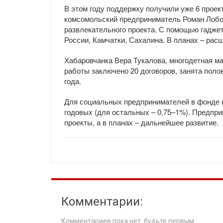
В этом году поддержку получили уже 6 проек
комсомольский предприниматель Роман Лобов
развлекательного проекта. С помощью гадже
России, Камчатки, Сахалина. В планах – рас
Хабаровчанка Вера Тукалова, многодетная м
работы заключено 20 договоров, занята пол
года.
Для социальных предпринимателей в фонде п
годовых (для остальных – 0,75–1%). Предпр
проекты, а в планах – дальнейшее развитие.
Комментарии:
Комментариев пока нет, будьте первым.