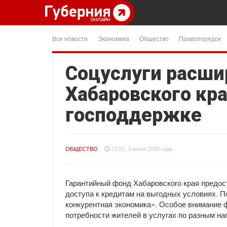
Все новости
Экономика
Общество
Правопорядок
Соцуслуги расши
Хабаровского кра
господдержке
ОБЩЕСТВО
13:50, 3 июля 2026 года
Гарантийный фонд Хабаровского края предос
доступа к кредитам на выгодных условиях. 
конкурентная экономика». Особое внимание 
потребности жителей в услугах по разным на