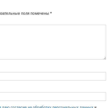
язательные поля помечены
*
я даю согласие на обработку персональных данных
и