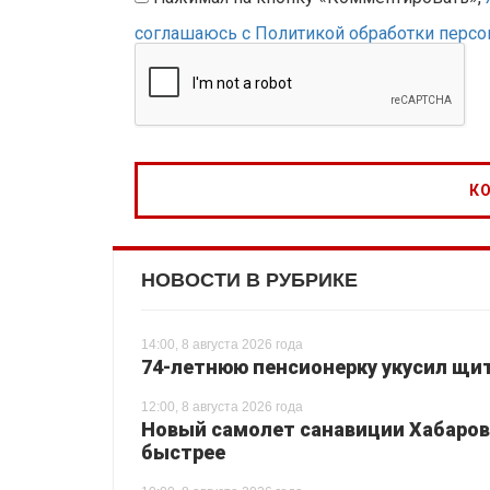
соглашаюсь с Политикой обработки перс
НОВОСТИ В РУБРИКЕ
14:00, 8 августа 2026 года
74-летнюю пенсионерку укусил щи
12:00, 8 августа 2026 года
Новый самолет санавиции Хабаровс
быстрее