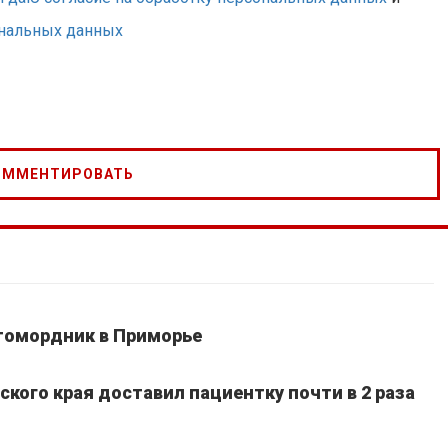
ональных данных
томордник в Приморье
кого края доставил пациентку почти в 2 раза