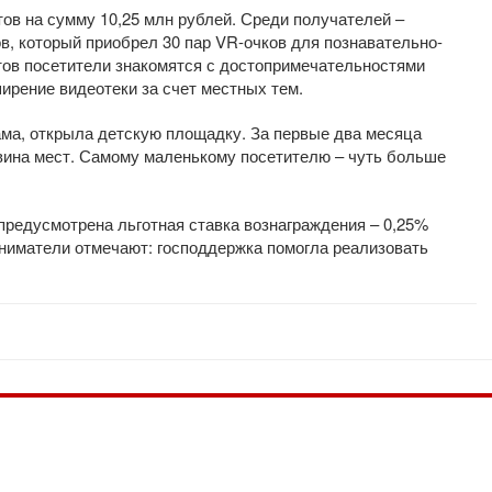
тов на сумму 10,25 млн рублей. Среди получателей –
, который приобрел 30 пар VR-очков для познавательно-
тов посетители знакомятся с достопримечательностями
ширение видеотеки за счет местных тем.
ама, открыла детскую площадку. За первые два месяца
овина мест. Самому маленькому посетителю – чуть больше
редусмотрена льготная ставка вознаграждения – 0,25%
иниматели отмечают: господдержка помогла реализовать