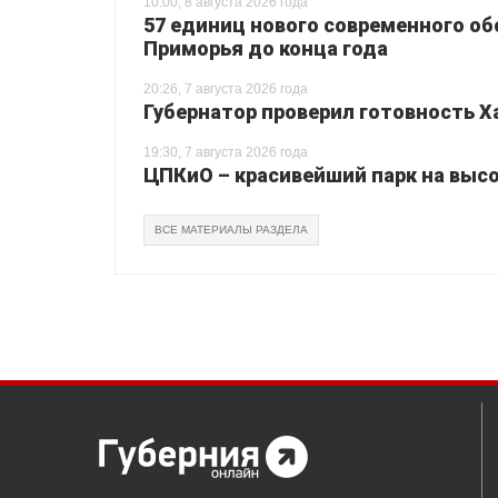
10:00, 8 августа 2026 года
57 единиц нового современного о
Приморья до конца года
20:26, 7 августа 2026 года
Губернатор проверил готовность Х
19:30, 7 августа 2026 года
ЦПКиО – красивейший парк на высо
ВСЕ МАТЕРИАЛЫ РАЗДЕЛА