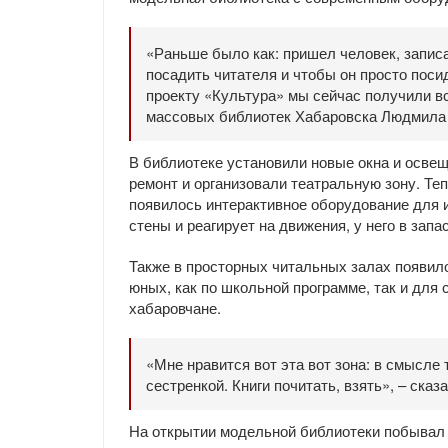
«Раньше было как: пришел человек, записа
посадить читателя и чтобы он просто поси
проекту «Культура» мы сейчас получили в
массовых библиотек Хабаровска Людмила
В библиотеке установили новые окна и осве
ремонт и организовали театральную зону. Те
появилось интерактивное оборудование для и
стены и реагирует на движения, у него в зап
Также в просторных читальных залах появило
юных, как по школьной программе, так и для
хабаровчане.
«Мне нравится вот эта вот зона: в смысле 
сестренкой. Книги почитать, взять», – ска
На открытии модельной библиотеки побывал 