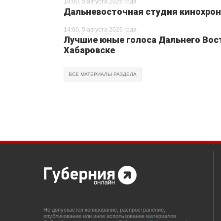
18:00, 5 августа 2026 года
Дальневосточная студия кинохрон
14:00, 5 августа 2026 года
Лучшие юные голоса Дальнего Вос
Хабаровске
ВСЕ МАТЕРИАЛЫ РАЗДЕЛА
Не допускается копирование, распространение,
опубликование или иное использование материалов