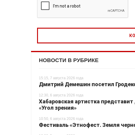
НОВОСТИ В РУБРИКЕ
15:15, 7 августа 2026 года
Дмитрий Демешин посетил Гродек
12:30, 6 августа 2026 года
Хабаровская артистка представит
«Угол зрения»
10:50, 6 августа 2026 года
Фестиваль «Этнофест. Земля черно