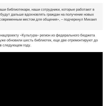
наши библиотекари, наши сотрудники, которые работают в
 будут дальше вдохновлять граждан на получение новых
 и современным местом для общения», – подчеркнул Михаил
нацпроекту «Культура» регион из федерального бюджета
е уже обновили шесть библиотек, еще две отремонтируют до
 в следующем году.