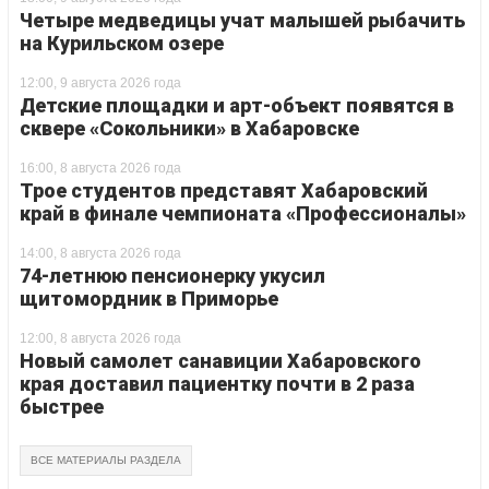
Четыре медведицы учат малышей рыбачить
на Курильском озере
12:00, 9 августа 2026 года
Детские площадки и арт-объект появятся в
сквере «Сокольники» в Хабаровске
16:00, 8 августа 2026 года
Трое студентов представят Хабаровский
край в финале чемпионата «Профессионалы»
14:00, 8 августа 2026 года
74-летнюю пенсионерку укусил
щитомордник в Приморье
12:00, 8 августа 2026 года
Новый самолет санавиции Хабаровского
края доставил пациентку почти в 2 раза
быстрее
ВСЕ МАТЕРИАЛЫ РАЗДЕЛА