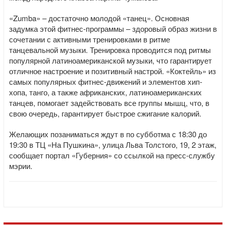
«Zumba» – достаточно молодой «танец». Основная
задумка этой фитнес-программы – здоровый образ жизни в
сочетании с активными тренировками в ритме
танцевальной музыки. Тренировка проводится под ритмы
популярной латиноамериканской музыки, что гарантирует
отличное настроение и позитивный настрой. «Коктейль» из
самых популярных фитнес-движений и элементов хип-
хопа, танго, а также африканских, латиноамериканских
танцев, помогает задействовать все группы мышц, что, в
свою очередь, гарантирует быстрое сжигание калорий.
Желающих позаниматься ждут в по субботма с 18:30 до
19:30 в ТЦ «На Пушкина», улица Льва Толстого, 19, 2 этаж,
сообщает портал «Губерния» со ссылкой на пресс-службу
мэрии.