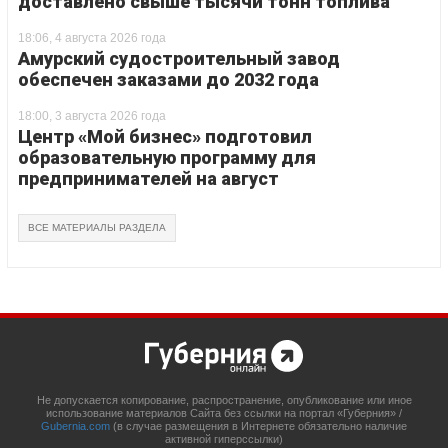
доставлено свыше тысячи тонн топлива
18:06, 4 августа 2026 года
Амурский судостроительный завод
обеспечен заказами до 2032 года
18:00, 3 августа 2026 года
Центр «Мой бизнес» подготовил
образовательную программу для
предпринимателей на август
ВСЕ МАТЕРИАЛЫ РАЗДЕЛА
Не допускается копирование, распространение, опубликование или иное
использование материалов Сайта без ссылки на портал «Губерния» /
Gubernia.com
(в случае размещения в Интернете обязательно наличие
активной гиперссылки)