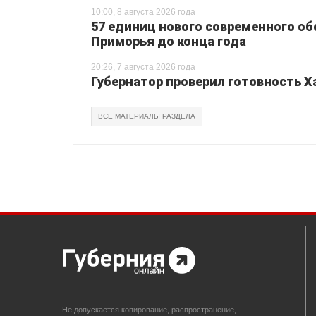
10:00, 8 августа 2026 года
57 единиц нового современного о
Приморья до конца года
20:26, 7 августа 2026 года
Губернатор проверил готовность Х
ВСЕ МАТЕРИАЛЫ РАЗДЕЛА
Не допускается копирование, распространение,