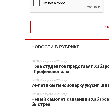
НОВОСТИ В РУБРИКЕ
16:00, 8 августа 2026 года
Трое студентов представят Хабаро
«Профессионалы»
14:00, 8 августа 2026 года
74-летнюю пенсионерку укусил щи
12:00, 8 августа 2026 года
Новый самолет санавиции Хабаровс
быстрее