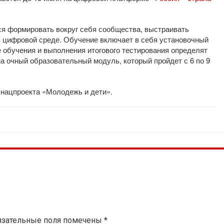
ся формировать вокруг себя сообщества, выстраивать
в цифровой среде. Обучение включает в себя установочный
е обучения и выполнения итогового тестирования определят
а очный образовательный модуль, который пройдет с 6 по 9
 нацпроекта «Молодежь и дети».
язательные поля помечены
*