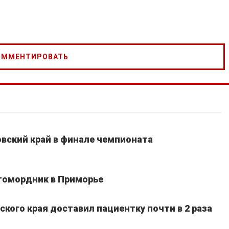
вский край в финале чемпионата
томордник в Приморье
кого края доставил пациентку почти в 2 раза