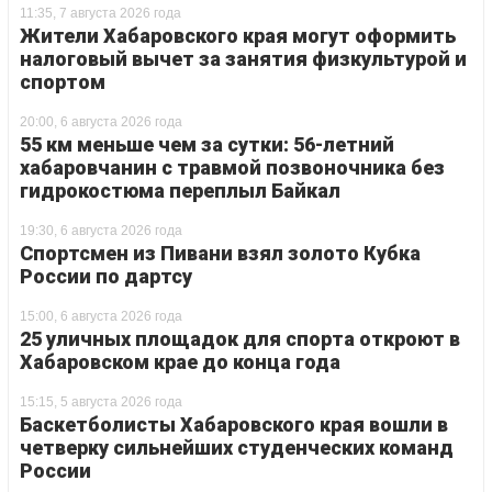
11:35, 7 августа 2026 года
Жители Хабаровского края могут оформить
налоговый вычет за занятия физкультурой и
спортом
20:00, 6 августа 2026 года
55 км меньше чем за сутки: 56-летний
хабаровчанин с травмой позвоночника без
гидрокостюма переплыл Байкал
19:30, 6 августа 2026 года
Спортсмен из Пивани взял золото Кубка
России по дартсу
15:00, 6 августа 2026 года
25 уличных площадок для спорта откроют в
Хабаровском крае до конца года
15:15, 5 августа 2026 года
Баскетболисты Хабаровского края вошли в
четверку сильнейших студенческих команд
России