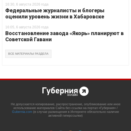
16:30, 6 августа 2026 года
Федеральные журналисты и блогеры
оценили уровень жизни в Хабаровске
16:05, 6 августа 2026 года
Восстановление завода «Якорь» планируют в
Советской Гавани
ВСЕ МАТЕРИАЛЫ РАЗДЕЛА
Не допускается копирование, распространение, опубликование или иное
использование материалов Сайта без ссылки на портал «Губерния» /
Gubernia.com
(в случае размещения в Интернете обязательно наличие
активной гиперссылки)