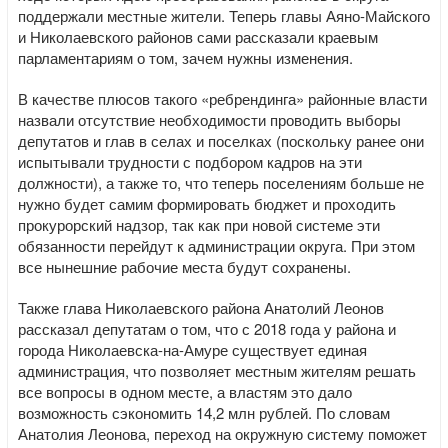
поддержали местные жители. Теперь главы Аяно-Майского
и Николаевского районов сами рассказали краевым
парламентариям о том, зачем нужны изменения.
В качестве плюсов такого «ребрендинга» районные власти
назвали отсутствие необходимости проводить выборы
депутатов и глав в селах и поселках (поскольку ранее они
испытывали трудности с подбором кадров на эти
должности), а также то, что теперь поселениям больше не
нужно будет самим формировать бюджет и проходить
прокурорский надзор, так как при новой системе эти
обязанности перейдут к администрации округа. При этом
все нынешние рабочие места будут сохранены.
Также глава Николаевского района Анатолий Леонов
рассказал депутатам о том, что с 2018 года у района и
города Николаевска-на-Амуре существует единая
администрация, что позволяет местным жителям решать
все вопросы в одном месте, а властям это дало
возможность сэкономить 14,2 млн рублей. По словам
Анатолия Леонова, переход на окружную систему поможет