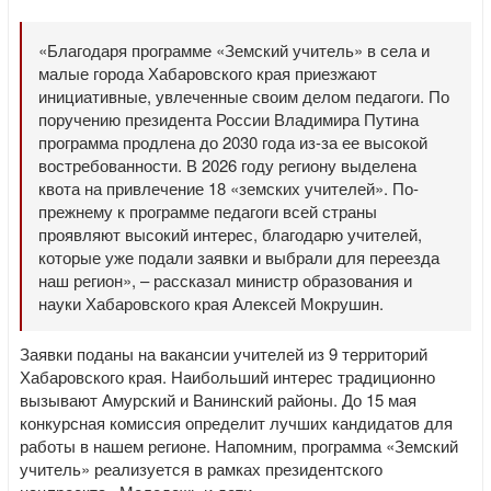
«Благодаря программе «Земский учитель» в села и
малые города Хабаровского края приезжают
инициативные, увлеченные своим делом педагоги. По
поручению президента России Владимира Путина
программа продлена до 2030 года из-за ее высокой
востребованности. В 2026 году региону выделена
квота на привлечение 18 «земских учителей». По-
прежнему к программе педагоги всей страны
проявляют высокий интерес, благодарю учителей,
которые уже подали заявки и выбрали для переезда
наш регион», – рассказал министр образования и
науки Хабаровского края Алексей Мокрушин.
Заявки поданы на вакансии учителей из 9 территорий
Хабаровского края. Наибольший интерес традиционно
вызывают Амурский и Ванинский районы. До 15 мая
конкурсная комиссия определит лучших кандидатов для
работы в нашем регионе. Напомним, программа «Земский
учитель» реализуется в рамках президентского