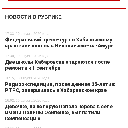
НОВОСТИ В РУБРИКЕ
17:33, 10 августа 2026 года
Федеральный пресс-тур по Хабаровскому
краю завершился в Николаевске-на-Амуре
17:30, 10 августа 2026 года
Две школы Хабаровска откроются после
ремонта к 1 сентября
16:15, 10 августа 2026 года
Радиоэкспедиция, посвященная 25-летию
РТРС, завершилась в Хабаровском крае
16:02, 10 августа 2026 года
Девочке, на которую напала корова в селе
имени Полины Осипенко, выплатили
компенсацию