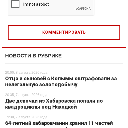
НОВОСТИ В РУБРИКЕ
20:00, 8 августа 2026 года
Отца и сыновей с Колымы оштрафовали за
нелегальную золотодобычу
20:35, 7 августа 2026 года
Две девочки из Хабаровска попали по
квадроциклы под Находкой
19:30, 7 августа 2026 года
64-летний хабаровчанин хранил 11 частей