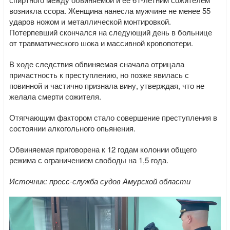
возникла ссора. Женщина нанесла мужчине не менее 55
ударов ножом и металлической монтировкой.
Потерпевший скончался на следующий день в больнице
от травматического шока и массивной кровопотери.
В ходе следствия обвиняемая сначала отрицала
причастность к преступлению, но позже явилась с
повинной и частично признала вину, утверждая, что не
желала смерти сожителя.
Отягчающим фактором стало совершение преступления в
состоянии алкогольного опьянения.
Обвиняемая приговорена к 12 годам колонии общего
режима с ограничением свободы на 1,5 года.
Источник: пресс-служба судов Амурской области
Видеоплеер