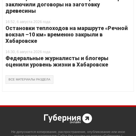
заключили договоры на заготовку
древесины
16:52, 6 августа 2026 года
Остановки теплоходов на маршруте «Речной
вокзал –10 км» временно закрыли в
Хабаровске
16:30, 6 августа 2026 года
Федеральные журналисты и блогеры
оценили уровень жизни в Хабаровске
ВСЕ МАТЕРИАЛЫ РАЗДЕЛА
Не допускается копирование, распространение, опубликование или иное
использование материалов Сайта без ссылки на портал «Губерния» /