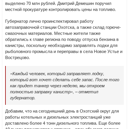
выделено 70 млн рублей. Дмитрий Демешин поручил
местной прокуратуре контролировать цены на топливо.
Губернатор лично проинспектировал работу
автозаправочной станции Охотска, а также склад горюче-
смазочных материалов. Местные жители также
обратились к главе региона по поводу отпуска бензина в
канистры, поскольку необходимо заправлять лодки для
рыболовного промысла и переправы в села Новое Устье и
Вострецово.
«Каждый человек, который заправляет лодку,
который вот хочет сделать себе запас. После того
как придет танкер через неделю, мы откроем
полностью заправку канистр», – отметил
губернатор.
Добавим, что на сегодняшний день в Охотский округ для
работы котельных и дизельных электростанций уже
доставлено более 4 тонн дизельного топлива. Еще более
10 тысяч планируется к отгрузке – этих объемов должно