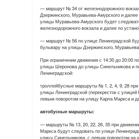
— маршрут № 34 от железнодорожного вокза
Дзержинского, Муравьева-Амурского и далее
улицы Муравьева-Амурского будет следовать
железнодорожного вокзала и далее по устан
— маршрут № 56 по улице Ленинградской буд
бульвару на улицы Дзержинского, Муравьева
При ограничении движения с 14:30 до 20:00 
улицы Шеронова до улицы Синельникова и по
Ленинградской:
троллейбусные маршруты № 1, 2, 4, 9, 28 пр
улицы Ленинградской (перекресток с улицей 
левым поворотом на улицу Карла Маркса и 
автобусные маршруты:
— маршруты № 13, 20, 22, 26, 35 при движен
Маркса будут следовать по улице Ленинград
улицу Синельникова, с левым поворотом на 