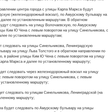
равлении центра города с улицы Карла Маркса будут
дскую (железнодорожный вокзал), по Амурскому бульвару на
 далее по установленным маршрутам. В обратном
удут следовать на улицу Волочаевскую, по Амурскому
лицы Ким Ю Чена с левым поворотом на улицу Синельникова, с
далее по установленным маршрутам;
т следовать на улицы Синельникова, Ленинградскую
ьвару на улицу Льва Толстого и в обратном направлении по
ю, в районе улицы Ким Ю Чена с левым поворотом на улицу
Карла Маркса и далее по установленному маршруту;
дет следовать через железнодорожный вокзал на улицу
с левым поворотом на улицу Синельникова, с левым
о установленному маршруту;
т следовать по улицам Синельникова, Ленинградской (на
вленному маршруту;
ла будет следовать по Амурскому бульвару на улицы