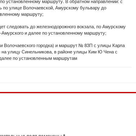
 по установленному маршруту. В обратном направлении: с
 по улице Волочаевской, Амурскому бульвару до
овленному маршруту;
ет следовать до железнодорожного вокзала, по Амурскому
-Амурского и далее по установленному маршруту;
и Волочаевского городка) и маршрут № 83П с улицы Карла
 на улицу Синельникова, в районе улицы Ким Ю Чена с
 далее по установленным маршрутам