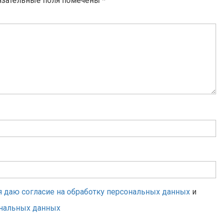
язательные поля помечены
*
я даю согласие на обработку персональных данных
и
ональных данных