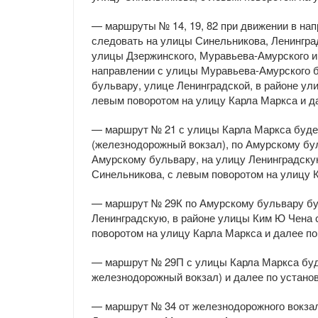
— маршруты № 14, 19, 82 при движении в нап
следовать на улицы Синельникова, Ленингра
улицы Дзержинского, Муравьева-Амурского и
направлении с улицы Муравьева-Амурского б
бульвару, улице Ленинградской, в районе у
левым поворотом на улицу Карла Маркса и 
— маршрут № 21 с улицы Карла Маркса буде
(железнодорожный вокзал), по Амурскому бул
Амурскому бульвару, на улицу Ленинградску
Синельникова, с левым поворотом на улицу 
— маршрут № 29К по Амурскому бульвару бу
Ленинградскую, в районе улицы Ким Ю Чена 
поворотом на улицу Карла Маркса и далее п
— маршрут № 29П с улицы Карла Маркса буде
железнодорожный вокзал) и далее по устано
— маршрут № 34 от железнодорожного вокза