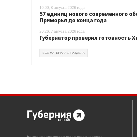
10:00, 8 августа 2026 года
57 единиц нового современного о
Приморья до конца года
20:26, 7 августа 2026 года
Губернатор проверил готовность Х
ВСЕ МАТЕРИАЛЫ РАЗДЕЛА
Не допускается копирование, распространение,