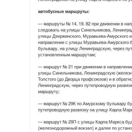
автобусные маршруты:
— маршруты № 14, 19, 82 при движении в нап
следовать на улицы Синельникова, Ленингра
улицы Дзержинского, Муравьева-Амурского и
направлении с улицы Муравьева-Амурского б
бульвару, на улицу Ленинградскую, через пу
установленным маршрутам;
— маршрут № 21 при движении в направлении
улицы Синельникова, Ленинградскую (железн
Толстого (до Дворца профсоюзов) и в обрат
Ленинградскую, через путепроводную развяз
маршруту;
— маршрут № 29К по Амурскому бульвару буд
путепроводную развязку на улицу Карла Мар
— маршрут № 29П с улицы Карла Маркса буд
(железнодорожный вокзал) и далее по устан