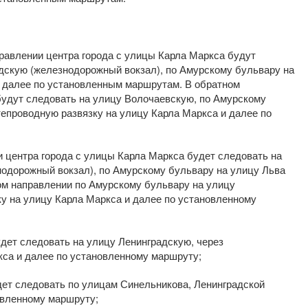
равлении центра города с улицы Карла Маркса будут
дскую (железнодорожный вокзал), по Амурскому бульвару на
 далее по установленным маршрутам. В обратном
удут следовать на улицу Волочаевскую, по Амурскому
тепроводную развязку на улицу Карла Маркса и далее по
 центра города с улицы Карла Маркса будет следовать на
одорожный вокзал), по Амурскому бульвару на улицу Льва
ном направлении по Амурскому бульвару на улицу
ку на улицу Карла Маркса и далее по установленному
ет следовать на улицу Ленинградскую, через
кса и далее по установленному маршруту;
ет следовать по улицам Синельникова, Ленинградской
овленному маршруту;