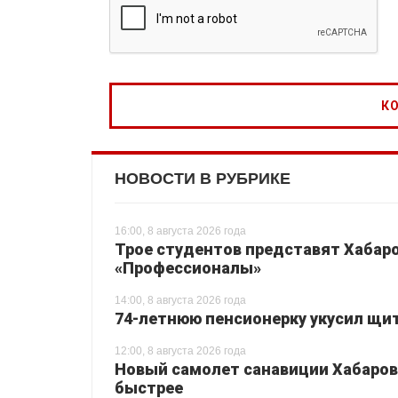
НОВОСТИ В РУБРИКЕ
16:00, 8 августа 2026 года
Трое студентов представят Хабаро
«Профессионалы»
14:00, 8 августа 2026 года
74-летнюю пенсионерку укусил щи
12:00, 8 августа 2026 года
Новый самолет санавиции Хабаровс
быстрее