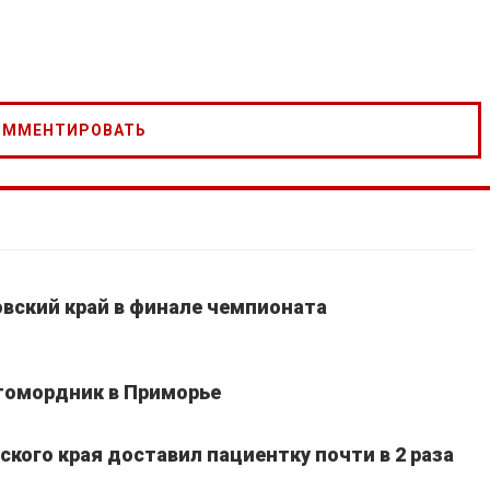
вский край в финале чемпионата
томордник в Приморье
кого края доставил пациентку почти в 2 раза