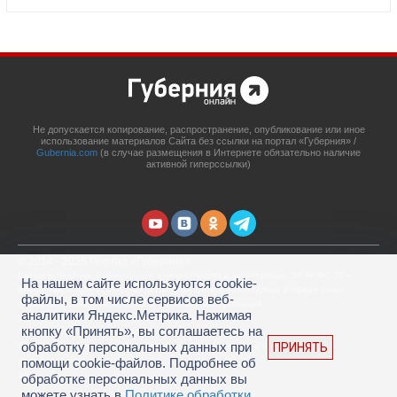
Не допускается копирование, распространение, опубликование или иное
использование материалов Сайта без ссылки на портал «Губерния» /
Gubernia.com
(в случае размещения в Интернете обязательно наличие
активной гиперссылки)
© 2014 - 2026 Портал «Губерния»
Сетевое издание
Gubernia.com
, свидетельство о регистрации ЭЛ № ФС 77 –
На нашем сайте используются cookie-
67908 выдано 06.12.2016 Федеральной службой по надзору в сфере связи,
файлы, в том числе сервисов веб-
информационных технологий и массовых коммуникаций.
аналитики Яндекс.Метрика. Нажимая
Учредитель: ООО «Губерния Он-лайн»
кнопку «Принять», вы соглашаетесь на
Главный редактор: Гатаулина А.С.
обработку персональных данных при
ПРИНЯТЬ
Телефон редакции: (4212) 45-88-45, адрес электронной почты:
portal@gubernia.com
помощи cookie-файлов. Подробнее об
18+
обработке персональных данных вы
можете узнать в
Политике обработки