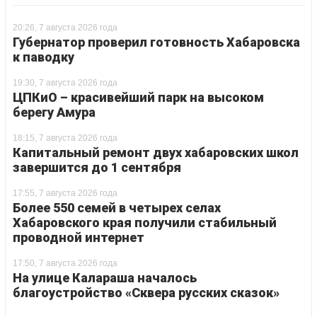
20:26, 7 августа 2026 года
Губернатор проверил готовность Хабаровска
к паводку
19:30, 7 августа 2026 года
ЦПКиО – красивейший парк на высоком
берегу Амура
18:15, 7 августа 2026 года
Капитальный ремонт двух хабаровских школ
завершится до 1 сентября
17:55, 7 августа 2026 года
Более 550 семей в четырех селах
Хабаровского края получили стабильный
проводной интернет
17:50, 7 августа 2026 года
На улице Калараша началось
благоустройство «Сквера русских сказок»