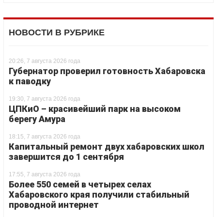
НОВОСТИ В РУБРИКЕ
20:26, 7 августа 2026 года
Губернатор проверил готовность Хабаровска
к паводку
19:30, 7 августа 2026 года
ЦПКиО – красивейший парк на высоком
берегу Амура
18:15, 7 августа 2026 года
Капитальный ремонт двух хабаровских школ
завершится до 1 сентября
17:55, 7 августа 2026 года
Более 550 семей в четырех селах
Хабаровского края получили стабильный
проводной интернет