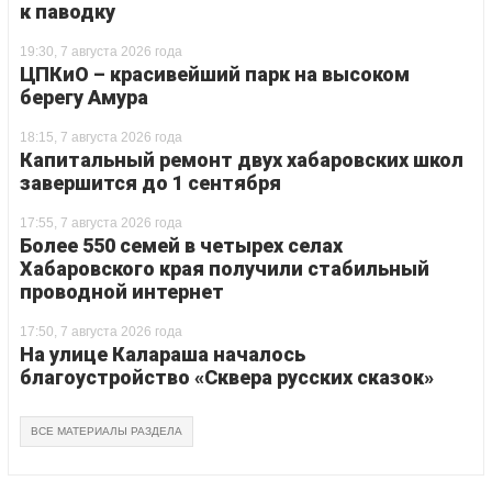
к паводку
19:30, 7 августа 2026 года
ЦПКиО – красивейший парк на высоком
берегу Амура
18:15, 7 августа 2026 года
Капитальный ремонт двух хабаровских школ
завершится до 1 сентября
17:55, 7 августа 2026 года
Более 550 семей в четырех селах
Хабаровского края получили стабильный
проводной интернет
17:50, 7 августа 2026 года
На улице Калараша началось
благоустройство «Сквера русских сказок»
ВСЕ МАТЕРИАЛЫ РАЗДЕЛА