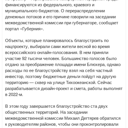
финансируются из федерального, краевого и
муниципального бюджетов. О перераспределении
денежных потоков и его причине говорили на заседании
межведомственной комиссии при губернаторе, сообщает
портал «Губерния».
Объекты, которые планировалось благоустроить по
нацпроекту, выбирали сами жители весной во время
всероссийского онлайн-голосования. В нем приняли
участие 92 тысячи человек. Большинство голосов было
отдано за преображение площади имени Блюхера, однако
расходы по ее благоустройству взял на себя частный
инвестор, поэтому бюджетные деньги пойдут на другую
территорию — сквер на улице Тихоокеанской. Сейчас
разрабатывается дизайн-проект и смета, работы выполнят
в 2022-м.
В этом году завершается благоустройство ста двух
общественных территорий. На заседании
межведомственной комиссии Михаил Дегтярев обратился
к руководителям районов, чтобы они проконтролировали