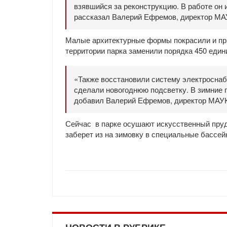
взявшийся за реконструкцию. В работе о
рассказал Валерий Ефремов, директор МА
Малые архитектурные формы покрасили и при
территории парка заменили порядка 450 един
«Также восстановили систему электроснаб
сделали новогоднюю подсветку. В зимние п
добавил Валерий Ефремов, директор МАУ
Сейчас в парке осушают искусственный пруд
заберет из на зимовку в специальные бассейн