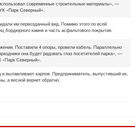
н использовал современные строительные материалы», —
УК «Парк Северный».
дали им первозданный вид. Помимо этого по всей
иц бордюрного камня и часть асфальтового покрытия.
жения. Поставили 4 опоры, провели кабель. Параллельно
раздники она будет радовать глаз посетителей парка», —
К «Парк Северный».
 и вылавливают карпов. Предприниматель, выпустивший их,
ы, а весной вернет обратно.