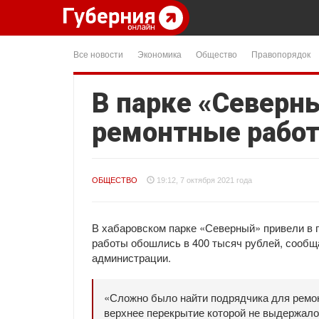
Все новости
Экономика
Общество
Правопорядок
В парке «Северн
ремонтные рабо
ОБЩЕСТВО
19:12, 7 октября 2021 года
В хабаровском парке «Северный» привели в п
работы обошлись в 400 тысяч рублей, сообщ
администрации.
«Сложно было найти подрядчика для ремо
верхнее перекрытие которой не выдержало