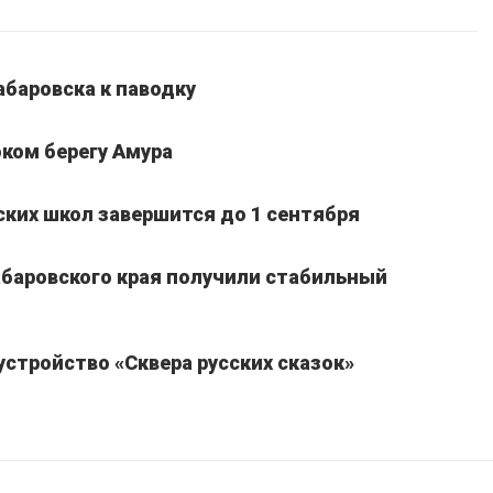
абаровска к паводку
ком берегу Амура
ких школ завершится до 1 сентября
Хабаровского края получили стабильный
устройство «Сквера русских сказок»