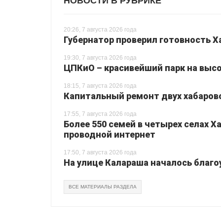
НОВОСТИ В РУБРИКЕ
20:26, 7 августа 2026 года
Губернатор проверил готовность Х
19:30, 7 августа 2026 года
ЦПКиО – красивейший парк на высо
18:15, 7 августа 2026 года
Капитальный ремонт двух хабаровс
17:55, 7 августа 2026 года
Более 550 семей в четырех селах 
проводной интернет
17:50, 7 августа 2026 года
На улице Калараша началось благо
ВСЕ МАТЕРИАЛЫ РАЗДЕЛА