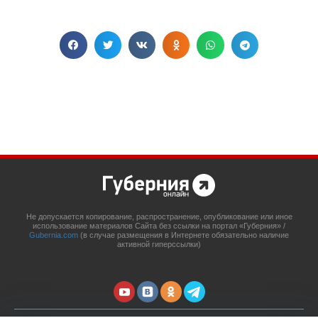
Не допускается копирование, распространение, опубликование или иное
использование материалов Сайта без ссылки на портал «Губерния» /
Gubernia.com
(в случае размещения в Интернете обязательно наличие
активной гиперссылки)