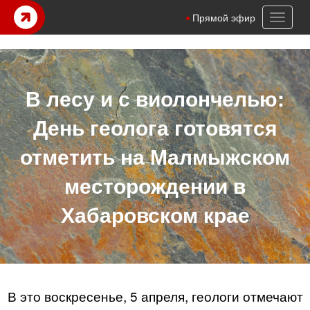
Toggl
Прямой эфир
naviga
В лесу и с виолончелью:
День геолога готовятся
отметить на Малмыжском
месторождении в
Хабаровском крае
В это воскресенье, 5 апреля, геологи отмечают