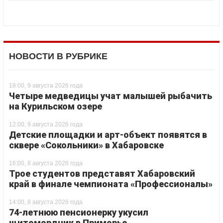
НОВОСТИ В РУБРИКЕ
18:00, 9 августа 2026 года
Четыре медведицы учат малышей рыбачить
на Курильском озере
12:00, 9 августа 2026 года
Детские площадки и арт-объект появятся в
сквере «Сокольники» в Хабаровске
16:00, 8 августа 2026 года
Трое студентов представят Хабаровский
край в финале чемпионата «Профессионалы»
14:00, 8 августа 2026 года
74-летнюю пенсионерку укусил
щитомордник в Приморье