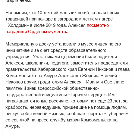
Напомним, что 10-летний мальчик погиб, спасая своих
товарищей при пожаре в загородном летнем лагере
«Холдоми» в июле 2019 года. Алексея
посмертно
наградили Орденом мужества
.
Мемориальную доску установили в музее лицея по его
инициативе и за счет средств образовательного
учреждения. Участниками церемонии были родители
Алексея, школьники, педагоги, заместитель председателя
правительства Хабаровского края Евгений Никонов и глава
Комсомольска-на-Амуре Александр Жорник. Евгений
Никонов вручил родителям Алексея – Ивану и Светлане
памятный знак всероссийской общественно-
государственной инициативы «Горячее сердце». Им
награждаются юные россияне, которым нет еще 23 лет, за
храбрость, неравнодушие, пришедшие на помощь людям,
рискуя собственной жизнью, сообщает портал «Губерния»
со ссылкой на пресс-службу мэрии Комсомольска-на-
Амуре.