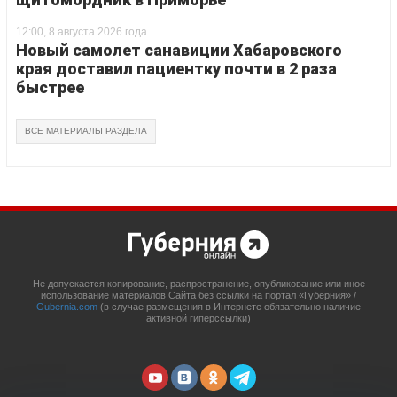
12:00, 8 августа 2026 года
Новый самолет санавиции Хабаровского
края доставил пациентку почти в 2 раза
быстрее
ВСЕ МАТЕРИАЛЫ РАЗДЕЛА
Не допускается копирование, распространение, опубликование или иное
использование материалов Сайта без ссылки на портал «Губерния» /
Gubernia.com
(в случае размещения в Интернете обязательно наличие
активной гиперссылки)