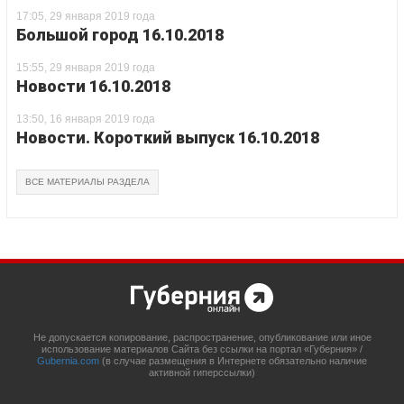
17:05, 29 января 2019 года
Большой город 16.10.2018
15:55, 29 января 2019 года
Новости 16.10.2018
13:50, 16 января 2019 года
Новости. Короткий выпуск 16.10.2018
ВСЕ МАТЕРИАЛЫ РАЗДЕЛА
Не допускается копирование, распространение, опубликование или иное
использование материалов Сайта без ссылки на портал «Губерния» /
Gubernia.com
(в случае размещения в Интернете обязательно наличие
активной гиперссылки)