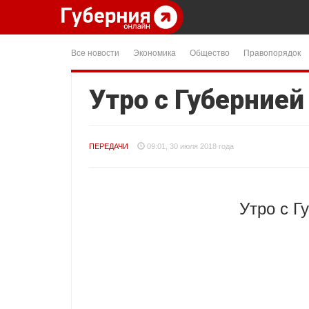
Все новости
Экономика
Общество
Правопорядок
Утро с Губернией
ПЕРЕДАЧИ
09:01, 30 июля 2018 года
Утро с Г