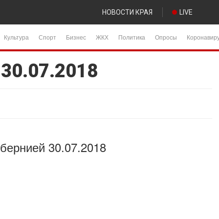
НОВОСТИ КРАЯ
LIVE
Культура
Спорт
Бизнес
ЖКХ
Политика
Опросы
Коронавир
 30.07.2018
убернией 30.07.2018