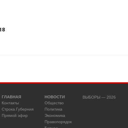
18
ГЛАВНАЯ
НОВОСТИ
ВЫБОРЫ — 2026
Контакты
Общество
Строка.Губерния
Политика
Прямой эфир
Экономика
Правопорядок