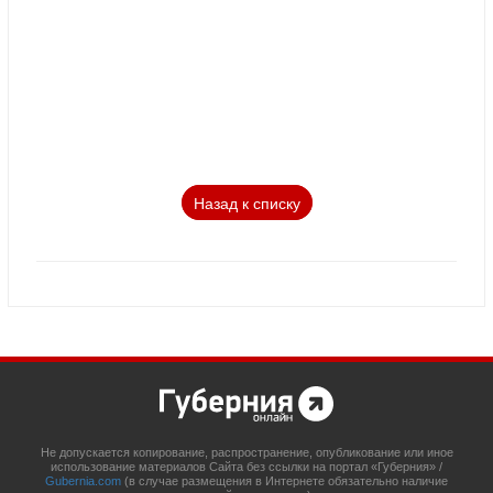
Назад к списку
Не допускается копирование, распространение, опубликование или иное
использование материалов Сайта без ссылки на портал «Губерния» /
Gubernia.com
(в случае размещения в Интернете обязательно наличие