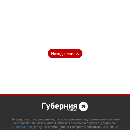
Назад к списку
Не допускается копирование, распространение, опубликование или иное
использование материалов Сайта без ссылки на портал «Губерния» /
Gubernia.com
(в случае размещения в Интернете обязательно наличие