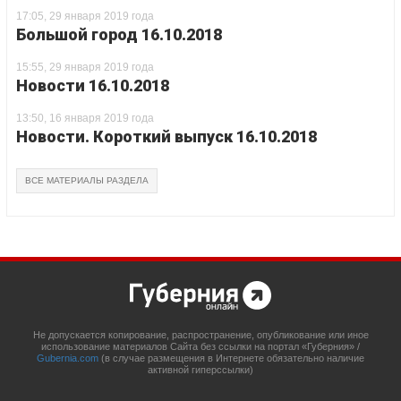
17:05, 29 января 2019 года
Большой город 16.10.2018
15:55, 29 января 2019 года
Новости 16.10.2018
13:50, 16 января 2019 года
Новости. Короткий выпуск 16.10.2018
ВСЕ МАТЕРИАЛЫ РАЗДЕЛА
Не допускается копирование, распространение, опубликование или иное
использование материалов Сайта без ссылки на портал «Губерния» /
Gubernia.com
(в случае размещения в Интернете обязательно наличие
активной гиперссылки)