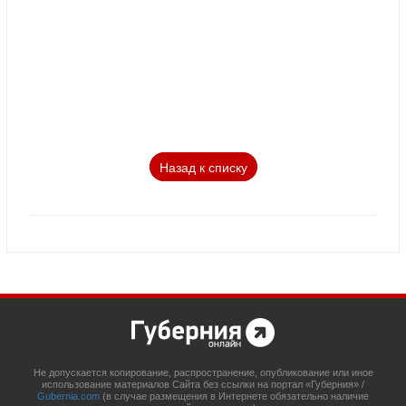
Назад к списку
Не допускается копирование, распространение, опубликование или иное
использование материалов Сайта без ссылки на портал «Губерния» /
Gubernia.com
(в случае размещения в Интернете обязательно наличие