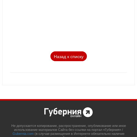
Назад к списку
Не допускается копирование, распространение, опубликование или иное
использование материалов Сайта без ссылки на портал «Губерния» /
Gubernia.com
(в случае размещения в Интернете обязательно наличие