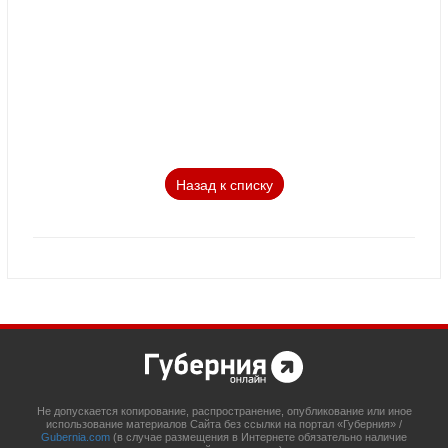
Назад к списку
Не допускается копирование, распространение, опубликование или иное
использование материалов Сайта без ссылки на портал «Губерния» /
Gubernia.com
(в случае размещения в Интернете обязательно наличие