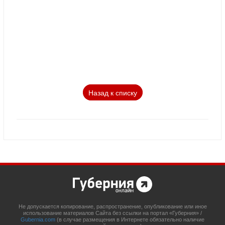
Назад к списку
Не допускается копирование, распространение, опубликование или иное
использование материалов Сайта без ссылки на портал «Губерния» /
Gubernia.com
(в случае размещения в Интернете обязательно наличие