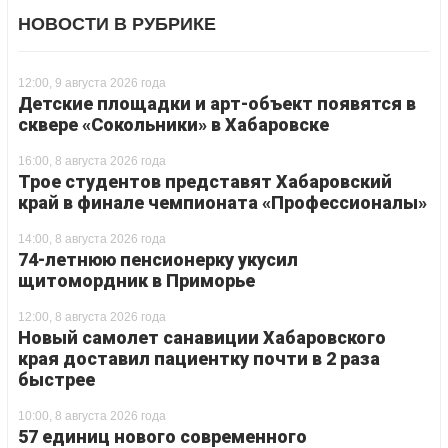
НОВОСТИ В РУБРИКЕ
12:00, 9 августа 2026 года
Детские площадки и арт-объект появятся в
сквере «Сокольники» в Хабаровске
16:00, 8 августа 2026 года
Трое студентов представят Хабаровский
край в финале чемпионата «Профессионалы»
14:00, 8 августа 2026 года
74-летнюю пенсионерку укусил
щитомордник в Приморье
12:00, 8 августа 2026 года
Новый самолет санавиции Хабаровского
края доставил пациентку почти в 2 раза
быстрее
10:00, 8 августа 2026 года
57 единиц нового современного