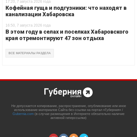
17:20, 7 августа 2026 года
Кофейная гуща и подгузники: что находят в
канализации Хабаровска
16:50, 7 августа 2026 года
В этом году в селах и поселках Хабаровского
края отремонтируют 47 зон отдыха
ВСЕ МАТЕРИАЛЫ РАЗДЕЛА
Не допускается копирование, распространение, опубликование или иное
использование материалов Сайта без ссылки на портал «Губерния» /
Gubernia.com
(в случае размещения в Интернете обязательно наличие
активной гиперссылки)