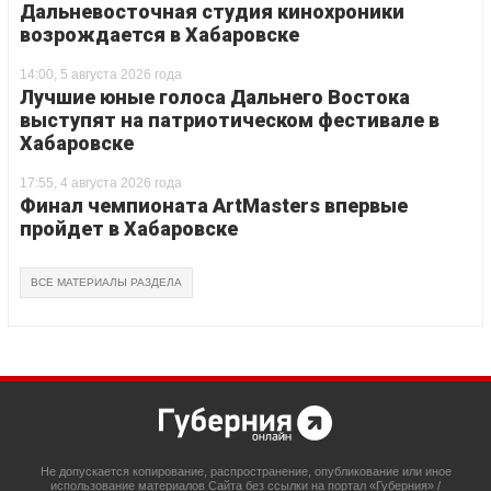
Дальневосточная студия кинохроники
возрождается в Хабаровске
14:00, 5 августа 2026 года
Лучшие юные голоса Дальнего Востока
выступят на патриотическом фестивале в
Хабаровске
17:55, 4 августа 2026 года
Финал чемпионата ArtMasters впервые
пройдет в Хабаровске
ВСЕ МАТЕРИАЛЫ РАЗДЕЛА
Не допускается копирование, распространение, опубликование или иное
использование материалов Сайта без ссылки на портал «Губерния» /