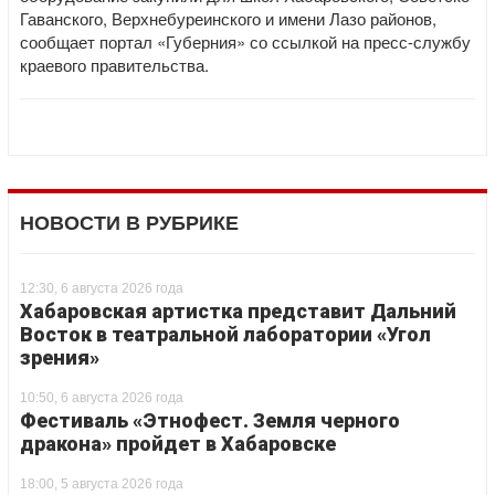
Гаванского, Верхнебуреинского и имени Лазо районов,
сообщает портал «Губерния» со ссылкой на пресс-службу
краевого правительства.
НОВОСТИ В РУБРИКЕ
12:30, 6 августа 2026 года
Хабаровская артистка представит Дальний
Восток в театральной лаборатории «Угол
зрения»
10:50, 6 августа 2026 года
Фестиваль «Этнофест. Земля черного
дракона» пройдет в Хабаровске
18:00, 5 августа 2026 года