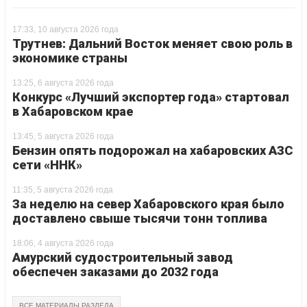
17:33, 10 августа 2026 года
Трутнев: Дальний Восток меняет свою роль в
экономике страны
13:25, 6 августа 2026 года
Конкурс «Лучший экспортер года» стартовал
в Хабаровском крае
13:45, 5 августа 2026 года
Бензин опять подорожал на хабаровских АЗС
сети «ННК»
11:35, 5 августа 2026 года
За неделю на север Хабаровского края было
доставлено свыше тысячи тонн топлива
18:06, 4 августа 2026 года
Амурский судостроительный завод
обеспечен заказами до 2032 года
ВСЕ МАТЕРИАЛЫ РАЗДЕЛА