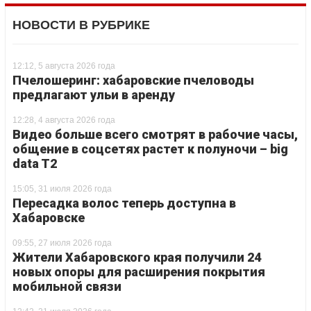
НОВОСТИ В РУБРИКЕ
12:12, 5 августа 2026 года
Пчелошеринг: хабаровские пчеловоды
предлагают ульи в аренду
12:28, 4 августа 2026 года
Видео больше всего смотрят в рабочие часы,
общение в соцсетях растет к полуночи – big
data T2
15:05, 31 июля 2026 года
Пересадка волос теперь доступна в
Хабаровске
09:55, 27 июля 2026 года
Жители Хабаровского края получили 24
новых опоры для расширения покрытия
мобильной связи