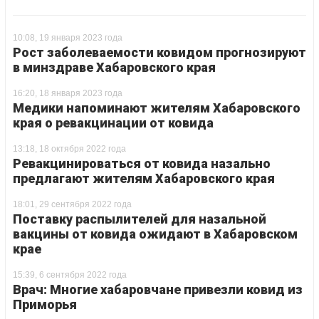
10:08, 19 января 2023 года
Рост заболеваемости ковидом прогнозируют
в минздраве Хабаровского края
16:20, 18 января 2023 года
Медики напоминают жителям Хабаровского
края о ревакцинации от ковида
13:18, 18 октября 2022 года
Ревакцинироваться от ковида назально
предлагают жителям Хабаровского края
18:01, 29 сентября 2022 года
Поставку распылителей для назальной
вакцины от ковида ожидают в Хабаровском
крае
15:39, 6 сентября 2022 года
Врач: Многие хабаровчане привезли ковид из
Приморья