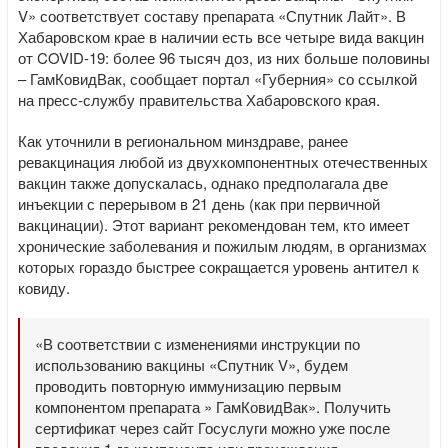
V» соответствует составу препарата «Спутник Лайт». В
Хабаровском крае в наличии есть все четыре вида вакцин
от COVID-19: более 96 тысяч доз, из них больше половины
– ГамКовидВак, сообщает портал «Губерния» со ссылкой
на пресс-службу правительства Хабаровского края.
Как уточнили в региональном минздраве, ранее
ревакцинация любой из двухкомпонентных отечественных
вакцин также допускалась, однако предполагала две
инъекции с перерывом в 21 день (как при первичной
вакцинации). Этот вариант рекомендован тем, кто имеет
хронические заболевания и пожилым людям, в организмах
которых гораздо быстрее сокращается уровень антител к
ковиду.
«В соответствии с изменениями инструкции по
использованию вакцины «Спутник V», будем
проводить повторную иммунизацию первым
компонентом препарата » ГамКовидВак». Получить
сертификат через сайт Госуслуги можно уже после