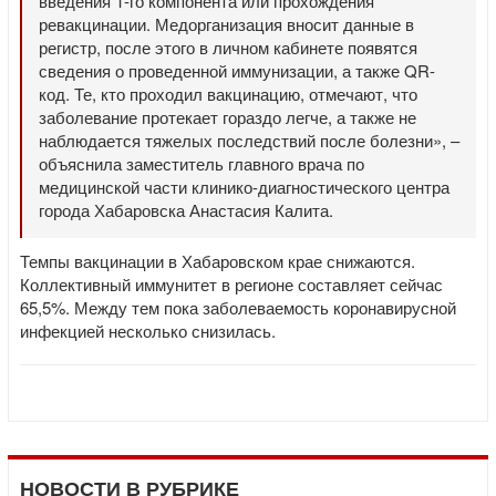
введения 1-го компонента или прохождения
ревакцинации. Медорганизация вносит данные в
регистр, после этого в личном кабинете появятся
сведения о проведенной иммунизации, а также QR-
код. Те, кто проходил вакцинацию, отмечают, что
заболевание протекает гораздо легче, а также не
наблюдается тяжелых последствий после болезни», –
объяснила заместитель главного врача по
медицинской части клинико-диагностического центра
города Хабаровска Анастасия Калита.
Темпы вакцинации в Хабаровском крае снижаются.
Коллективный иммунитет в регионе составляет сейчас
65,5%. Между тем пока заболеваемость коронавирусной
инфекцией несколько снизилась.
НОВОСТИ В РУБРИКЕ