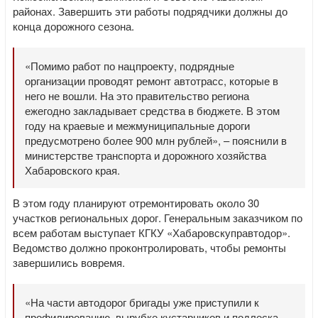
районах. Завершить эти работы подрядчики должны до
конца дорожного сезона.
«Помимо работ по нацпроекту, подрядные
организации проводят ремонт автотрасс, которые в
него не вошли. На это правительство региона
ежегодно закладывает средства в бюджете. В этом
году на краевые и межмуниципальные дороги
предусмотрено более 900 млн рублей», – пояснили в
министерстве транспорта и дорожного хозяйства
Хабаровского края.
В этом году планируют отремонтировать около 30
участков региональных дорог. Генеральным заказчиком по
всем работам выступает КГКУ «Хабаровскуправтодор».
Ведомство должно проконтролировать, чтобы ремонты
завершились вовремя.
«На части автодорог бригады уже приступили к
профилированию, вырубке кустарников и подлеска,