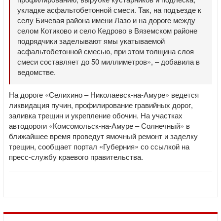
укладке асфальтобетонной смеси. Так, на подъезде к
селу Бичевая района имени Лазо и на дороге между
селом Котиково и село Кедрово в Вяземском районе
подрядчики заделывают ямы укатываемой
асфальтобетонной смесью, при этом толщина слоя
смеси составляет до 50 миллиметров», – добавила в
ведомстве.
На дороге «Селихино – Николаевск-на-Амуре» ведется
ликвидация пучин, профилирование гравийных дорог,
заливка трещин и укрепление обочин. На участках
автодороги «Комсомольск-на-Амуре – Солнечный» в
ближайшее время проведут ямочный ремонт и заделку
трещин, сообщает портал «Губерния» со ссылкой на
пресс-службу краевого правительства.