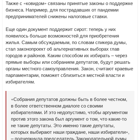
Также с «ковидом» связаны принятые законы о поддержке
бизнеса. Например, для пострадавших от пандемии
предпринимателей снижены налоговые ставки.
Еще один документ поддержит сирот: теперь у них
появилось больше возможностей для приобретения
жилья. Самым обсуждаемым, по словам спикера думы,
стал законопроект об альтернативных выборах глав
городов и районов. Каким способом их избирать – через
прямые выборы или собранием депутатов, будут решать
органы местного самоуправления. Закон, считают краевые
парламентарии, поможет сблизиться местной власти и
избирателям.
«Собрания депутатов должны быть в более честном,
в более ответственном диалоге со своими
избирателями. И это недопустимо, чтобы аргументом
против этого закона был аргумент о том, что какие-то
не такие депутаты. Это именно такие депутаты,
которых выбирают наши граждане, наши избиратели»,
– подчеркнула председатель Законодательной думы