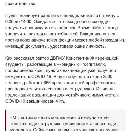
правительства.
Пункт планирует работать с понедельника по пятницу с
9:00 до 14:00. Ожидается, что ежедневно там будут
получать прививку до ста человек. Время работы могут
увеличить, исходя из потребностей. Вакцинироваться
против коронавирусной инфекции может любой гражданин,
имеющий документы, удостоверяющие личность.
Как рассказал ректор ДВГМУ Константин Жмеренецкий,
студенты, работающие в «ковидных» госпиталях,
поликлиниках края, пунктах вакцинации уже получили
иммунитет к COVID-19. В вузе обучается около 2500
человек, работает 666 представителей профессорско-
преподавательского состава и сотрудников. Из числа
подлежащих вакцинации для устойчивого иммунитета к
COVID-19 вакцинирован 41%.
«Мы хотим создать коллективный иммунитет не
только среди сотрудников университета, но и среди
молодежи. Сейчас мы видим, что учащаются случаи