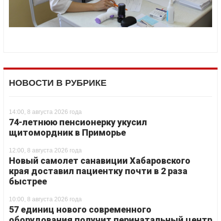
НОВОСТИ В РУБРИКЕ
14:00, 8 августа 2026 года
74-летнюю пенсионерку укусил
щитомордник в Приморье
12:00, 8 августа 2026 года
Новый самолет санавиции Хабаровского
края доставил пациентку почти в 2 раза
быстрее
10:00, 8 августа 2026 года
57 единиц нового современного
оборудования получит перинатальный центр