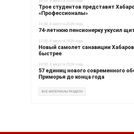
16:00, 8 августа 2026 года
Трое студентов представят Хабаро
«Профессионалы»
14:00, 8 августа 2026 года
74-летнюю пенсионерку укусил щи
12:00, 8 августа 2026 года
Новый самолет санавиции Хабаровс
быстрее
10:00, 8 августа 2026 года
57 единиц нового современного о
Приморья до конца года
ВСЕ МАТЕРИАЛЫ РАЗДЕЛА