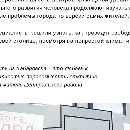
ьного развития человека продолжают изучать
ые проблемы города по версии самих жителей.
ециалисты решили узнать, как проводят свобо
евой столице, несмотря на непростой климат и
ать из Хабаровска – это любовь к
полностью переосмыслить открытие,
ал житель Центрального района.