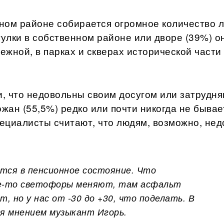
ном районе собирается огромное количество 
гулки в собственном районе или дворе (39%) о
режной, в парках и скверах исторической части
, что недовольны своим досугом или затрудня
ожан (55,5%) редко или почти никогда не бывае
пециалисты считают, что людям, возможно, нед
ется в пенсионное состояние. Что
где-то светофоры меняют, там асфальт
, но у нас от -30 до +30, что поделать. В
ся мнением музыкант Игорь.