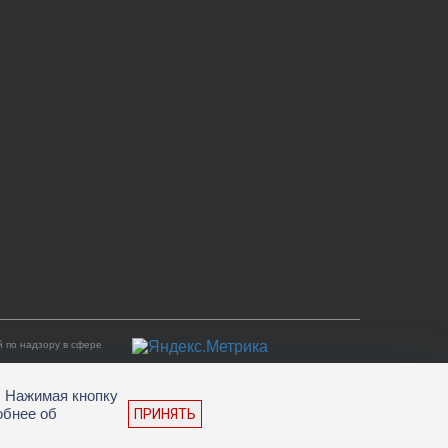
 по надзору в сфере
. Нажимая кнопку
обнее об
ПРИНЯТЬ