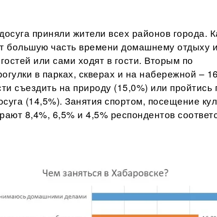
досуга приняли жители всех районов города. К
т большую часть времени домашнему отдыху 
остей или сами ходят в гости. Вторым по
огулки в парках, скверах и на набережной – 1
ти съездить на природу (15,0%) или пройтись 
суга (14,5%). Занятия спортом, посещение ку
ают 8,4%, 6,5% и 4,5% респондентов соответ