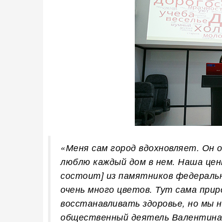
«Меня сам город вдохновляет. Он о
люблю каждый дом в нем. Наша це
состоит] из памятников федерально
очень много цветов. Тут сама при
восстанавливать здоровье, но мы н
общественный деятель Валентина