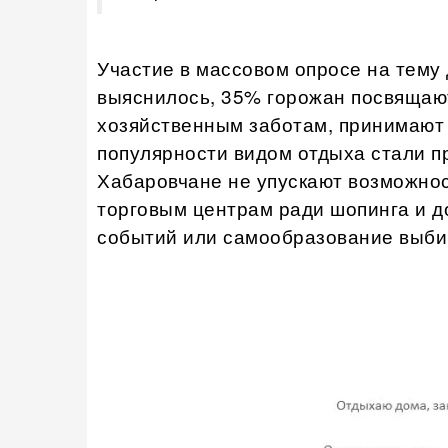
Участие в массовом опросе на тему 
выяснилось, 35% горожан посвящаю
хозяйственным заботам, принимают г
популярности видом отдыха стали пр
Хабаровчане не упускают возможнос
торговым центрам ради шопинга и до
событий или самообразование выбир