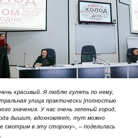
чень красивый. Я люблю гулять по нему,
нтральная улица практически [полностью
го значения. У нас очень зеленый город,
рода дышит, вдохновляет, тут можно
е смотрим в эту сторону», – поделилась
.