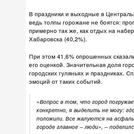
В праздники и выходные в Централь
ведь толпы горожане не боятся: про
примерно так же, как отдых на набе
Хабаровска (40,2%).
При этом 41,6% опрошенных сказали
его оценкой. Значительная доля гор
городских гуляньях и праздниках. С
эмоций от таких событий.
«Вопрос в том, что город погружа
конкретно, я выделить не могу: 
положили. Все жалуются на асфальт
городе главное – люди», – поделил