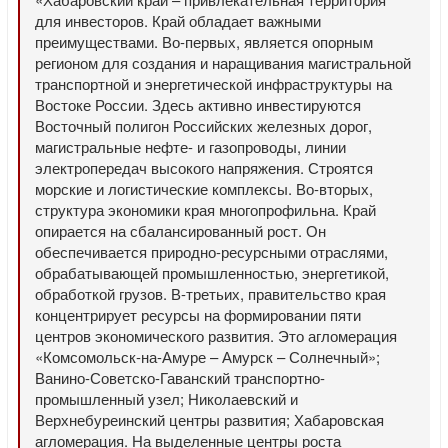
для инвесторов. Край обладает важными
преимуществами. Во-первых, является опорным
регионом для создания и наращивания магистральной
транспортной и энергетической инфраструктуры на
Востоке России. Здесь активно инвестируются
Восточный полигон Российских железных дорог,
магистральные нефте- и газопроводы, линии
электропередач высокого напряжения. Строятся
морские и логистические комплексы. Во-вторых,
структура экономики края многопрофильна. Край
опирается на сбалансированный рост. Он
обеспечивается природно-ресурсными отраслями,
обрабатывающей промышленностью, энергетикой,
обработкой грузов. В-третьих, правительство края
концентрирует ресурсы на формировании пяти
центров экономического развития. Это агломерация
«Комсомольск-на-Амуре – Амурск – Солнечный»;
Ванино-Советско-Гаванский транспортно-
промышленный узел; Николаевский и
Верхнебуреинский центры развития; Хабаровская
агломерация. На выделенные центры роста