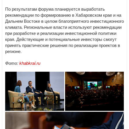
По результатам форума планируется выработать
рекомендации по формированию в Хабаровском крае и на
Дальнем Востоке в целом благоприятного инвестиционного
климата. Региональные власти используют рекомендации
при разработке и реализации инвестиционной политики
края. Действующие и потенциальные инвесторы смогут
принять практические решения по реализации проектов в
регионе.
Фото:
khabkrai.ru