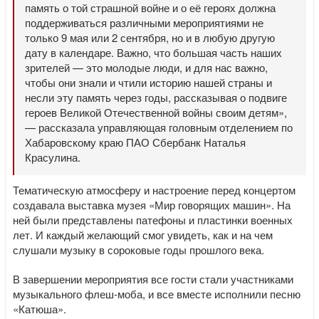
память о той страшной войне и о её героях должна
поддерживаться различными мероприятиями не
только 9 мая или 2 сентября, но и в любую другую
дату в календаре. Важно, что большая часть наших
зрителей — это молодые люди, и для нас важно,
чтобы они знали и чтили историю нашей страны и
несли эту память через годы, рассказывая о подвиге
героев Великой Отечественной войны своим детям»,
— рассказала управляющая головным отделением по
Хабаровскому краю ПАО Сбербанк Наталья
Красулина.
Тематическую атмосферу и настроение перед концертом
создавала выставка музея «Мир говорящих машин». На
ней были представлены патефоны и пластинки военных
лет. И каждый желающий смог увидеть, как и на чем
слушали музыку в сороковые годы прошлого века.
В завершении мероприятия все гости стали участниками
музыкального флеш-моба, и все вместе исполнили песню
«Катюша».