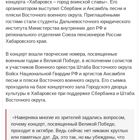
концерта «Хабаровск – город воинской славы». Его
организатором выступил Сбербанк и Ансамбль песни и
пляски Восточного военного округа. Приглашёнными
гостями стали студенты Дальневосточного юридического
института Министерства внутренних дел РФ и
регионального отделения Союза пенсионеров России
Хабаровского края.
В концерт вошли творческие номера, посвященные
военным годам и Великой Победе, в исполнении солистов
и участников Военного оркестра Штаба Восточного округа
Войск Национальной Гвардии РФ и артистов Ансамбля
песни и пляски Восточного военного округа. Его съемка
проходила на базе концертного зала Городского дворца
культуры в Хабаровске при поддержке Сбербанка и Штаба
Восточного округа.
«Наверняка многие из зрителей задались вопросом,
почему концерт, посвященный Великой Победе,
проходит в октябре. Ведь сейчас нет никаких круглых
или памятных дат. Да, это так, но мы убеждены, что