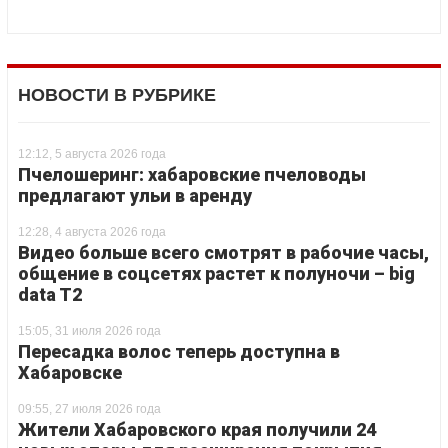
НОВОСТИ В РУБРИКЕ
12:12, 5 августа 2026 года
Пчелошеринг: хабаровские пчеловоды
предлагают ульи в аренду
12:28, 4 августа 2026 года
Видео больше всего смотрят в рабочие часы,
общение в соцсетях растет к полуночи – big
data T2
15:05, 31 июля 2026 года
Пересадка волос теперь доступна в
Хабаровске
09:55, 27 июля 2026 года
Жители Хабаровского края получили 24