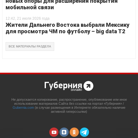
новых опоры для расширения покрытия
мобильной связи
12:42, 21 июля 2026 года
Жители Дальнего Востока выбрали Мексику
для просмотра ЧМ по футболу – big data T2
ВСЕ МАТЕРИАЛЫ РАЗДЕЛА
Не допускается копирование, распространение, опубликование или иное
использование материалов Сайта без ссылки на портал «Губерния» /
Gubernia.com
(в случае размещения в Интернете обязательно наличие
активной гиперссылки)