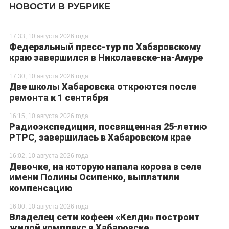
НОВОСТИ В РУБРИКЕ
17:33, 10 августа 2026 года
Федеральный пресс-тур по Хабаровскому
краю завершился в Николаевске-на-Амуре
17:30, 10 августа 2026 года
Две школы Хабаровска откроются после
ремонта к 1 сентября
16:15, 10 августа 2026 года
Радиоэкспедиция, посвященная 25-летию
РТРС, завершилась в Хабаровском крае
16:02, 10 августа 2026 года
Девочке, на которую напала корова в селе
имени Полины Осипенко, выплатили
компенсацию
16:00, 10 августа 2026 года
Владелец сети кофеен «Келди» построит
жилой комплекс в Хабаровске