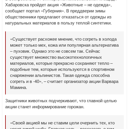
Хабаровска пройдет акция «Животные – не одежда»,
сообщает портал «Губерния». В преддверии зимы
общественники предлагают отказаться от одежды из
натуральных материалов в пользу теплой синтетики.
«Существует расхожее мнение, что согреть в холода
может только мех, кожа или популярная альтернатива
– пуховик. Однако это не совсем так. Сейчас
существует множество высокотехнологичных
материалов, которые прекрасно сохраняют тепло –
подобные тем, которые используются в спортивном
снаряжении альпинистов. Такая одежда способна
согреть и в -40», – считает организатор акции Варвара
Мамина.
Защитники животных подчеркивают, что главной целью
акции станет информирование горожан.
«Своей акцией мы не ставим цели очернить тех, кто
носит зимой шубу. Главная цель – рассказать о том,