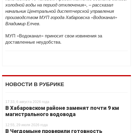
холодной воды на период отключения», – рассказал
начальник Центральной диспетчерской управления
производством МУП города Хабаровска «Водоканал»
Владимир Елчев.
МУП «Водоканал» приносит свои извинения за
доставленные неудобства.
НОВОСТИ В РУБРИКЕ
17:33, 6 августа 2026 года
В Хабаровском районе заменят почти 9 км
магистрального водовода
12:55, 29 июля 2026 года
В Чегдомыне проверили готовность