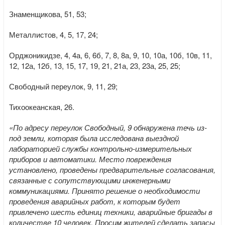
Знаменщикова, 51, 53;
Металлистов, 4, 5, 17, 24;
Орджоникидзе, 4, 4а, 6, 6б, 7, 8, 8а, 9, 10, 10а, 10б, 10в, 11,
12, 12а, 12б, 13, 15, 17, 19, 21, 21а, 23, 23а, 25, 25;
Свободный переулок, 9, 11, 29;
Тихоокеанская, 26.
«По адресу переулок Свободный, 9 обнаружена течь из-
под земли, которая была исследована выездной
лабораторией службы контрольно-измерительных
приборов и автоматики. Место повреждения
установлено, проведены предварительные согласования,
связанные с сопутствующими инженерными
коммуникациями. Принято решение о необходимости
проведения аварийных работ, к которым будет
привлечено шесть единиц техники, аварийные бригады в
количестве 10 человек. Просим жителей сделать запасы